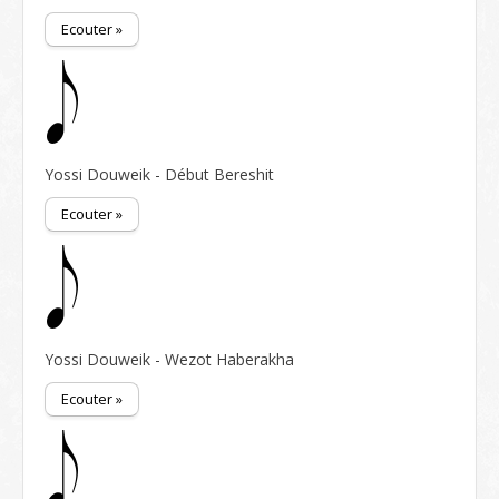
Ecouter »
Yossi Douweik - Début Bereshit
Ecouter »
Yossi Douweik - Wezot Haberakha
Ecouter »