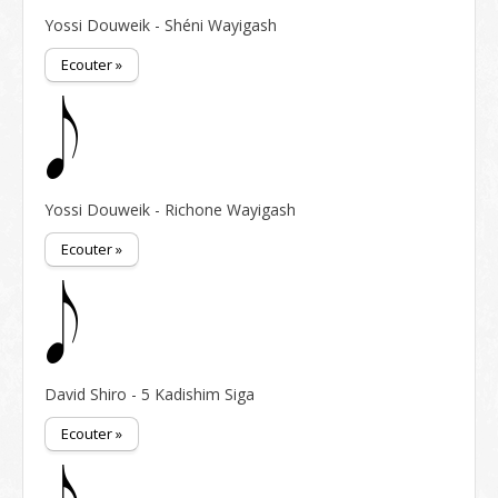
Yossi Douweik - Shéni Wayigash
Ecouter »
Yossi Douweik - Richone Wayigash
Ecouter »
David Shiro - 5 Kadishim Siga
Ecouter »