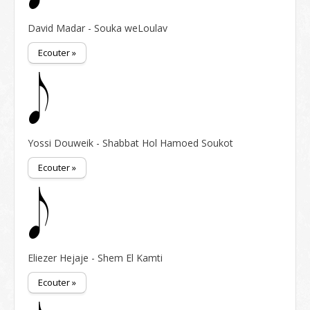
David Madar - Souka weLoulav
Ecouter »
Yossi Douweik - Shabbat Hol Hamoed Soukot
Ecouter »
Eliezer Hejaje - Shem El Kamti
Ecouter »