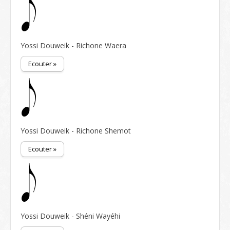
Yossi Douweik - Richone Waera
Ecouter »
Yossi Douweik - Richone Shemot
Ecouter »
Yossi Douweik - Shéni Wayéhi