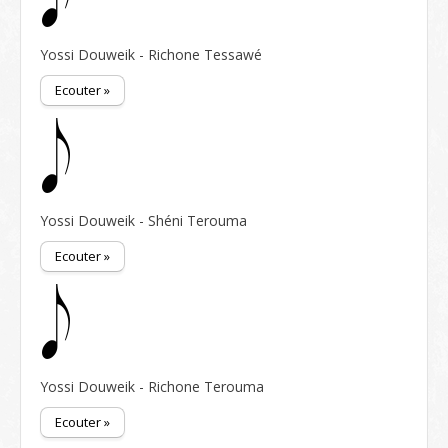
Yossi Douweik - Richone Tessawé
Ecouter »
Yossi Douweik - Shéni Terouma
Ecouter »
Yossi Douweik - Richone Terouma
Ecouter »