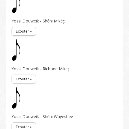
Yossi Douweik - Shéni Mikéç
Ecouter »
Yossi Douweik - Richone Mikeç
Ecouter »
Yossi Douweik - Shéni Wayeshev
Ecouter »