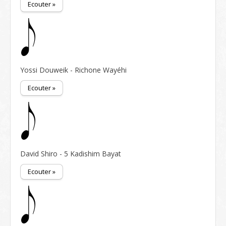
Ecouter »
Yossi Douweik - Richone Wayéhi
Ecouter »
David Shiro - 5 Kadishim Bayat
Ecouter »