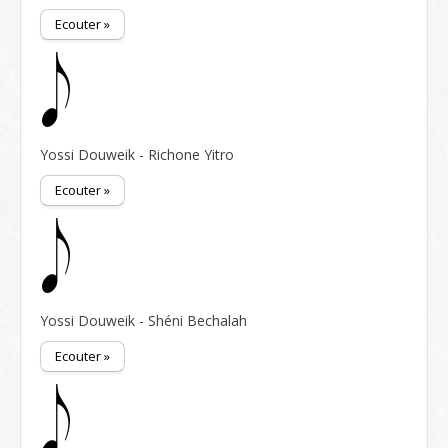
Ecouter »
Yossi Douweik - Richone Yitro
Ecouter »
Yossi Douweik - Shéni Bechalah
Ecouter »