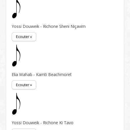
Yossi Douweik - Richone Sheni Niçavim
Ecouter »
Elia Wahab - Kamti Beachmoret
Ecouter »
Yossi Douweik - Richone Ki Tavo