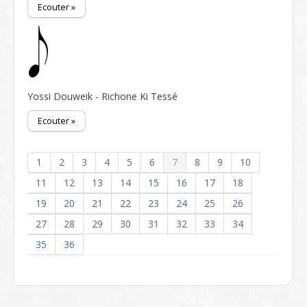
Ecouter »
Yossi Douweik - Richone Ki Tessé
Ecouter »
1
2
3
4
5
6
7
8
9
10
11
12
13
14
15
16
17
18
19
20
21
22
23
24
25
26
27
28
29
30
31
32
33
34
35
36