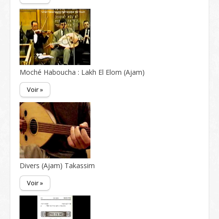
Moché Haboucha : Lakh El Elom (Ajam)
Voir »
Divers (Ajam) Takassim
Voir »