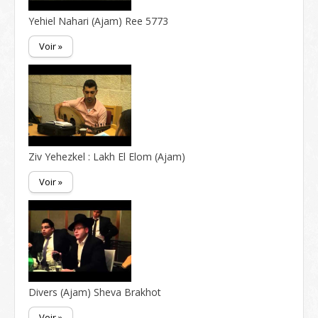
Yehiel Nahari (Ajam) Ree 5773
Voir »
Ziv Yehezkel : Lakh El Elom (Ajam)
Voir »
Divers (Ajam) Sheva Brakhot
Voir »