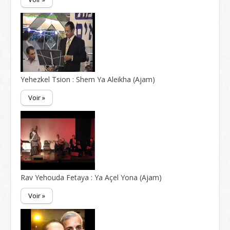
Yehezkel Tsion : Shem Ya Aleikha (Ajam)
Voir »
Rav Yehouda Fetaya : Ya Açel Yona (Ajam)
Voir »