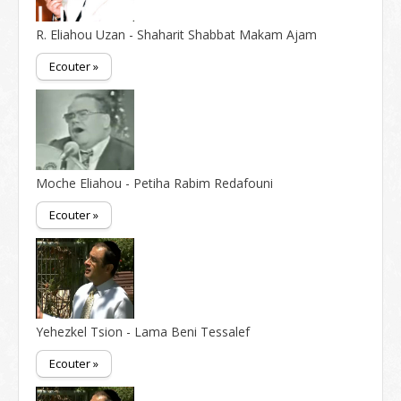
R. Eliahou Uzan - Shaharit Shabbat Makam Ajam
Ecouter »
Moche Eliahou - Petiha Rabim Redafouni
Ecouter »
Yehezkel Tsion - Lama Beni Tessalef
Ecouter »