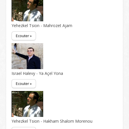
Yehezkel Tsion - Mahrozet Ajam
Ecouter »
Israel Halevy - Ya Açel Yona
Ecouter »
Yehezkel Tsion - Hakham Shalom Morenou