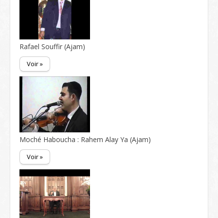
Rafael Souffir (Ajam)
Voir »
Moché Haboucha : Rahem Alay Ya (Ajam)
Voir »