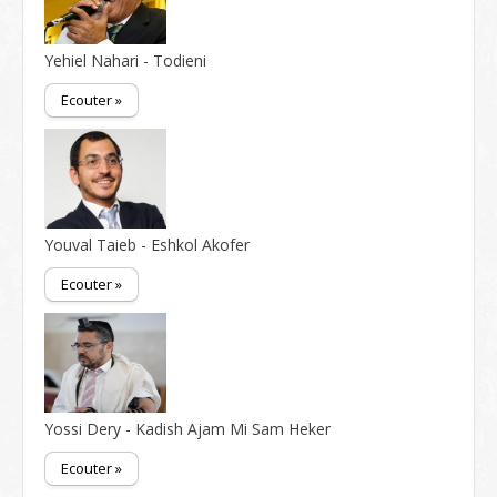
Yehiel Nahari - Todieni
Ecouter »
Youval Taieb - Eshkol Akofer
Ecouter »
Yossi Dery - Kadish Ajam Mi Sam Heker
Ecouter »