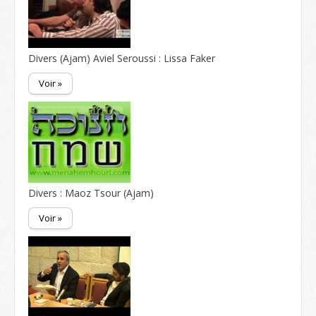
Divers (Ajam) Aviel Seroussi : Lissa Faker
Voir »
Divers : Maoz Tsour (Ajam)
Voir »