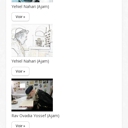
Yehiel Nahari (Ajam)
Voir »
Yehiel Nahari (Ajam)
Voir »
Rav Ovadia Yossef (Ajam)
Voir »