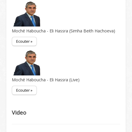
Moché Haboucha - Eli Hassra (Simha Beith Hachoeva)
Ecouter »
Moché Haboucha - Eli Hassra (Live)
Ecouter »
Video