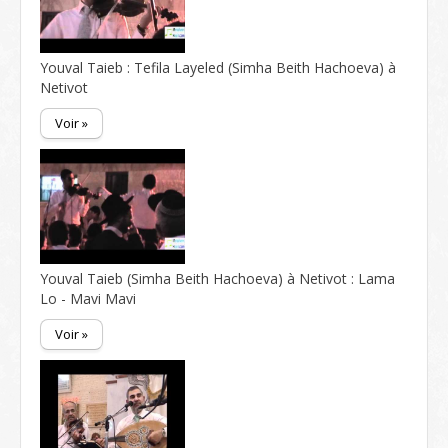
Youval Taieb : Tefila Layeled (Simha Beith Hachoeva) à
Netivot
Voir »
Youval Taieb (Simha Beith Hachoeva) à Netivot : Lama
Lo - Mavi Mavi
Voir »