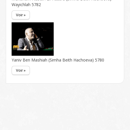
Wayichlah 5782
Voir »
Yaniv Ben Mashiah (Simha Beith Hachoeva) 5780
Voir »