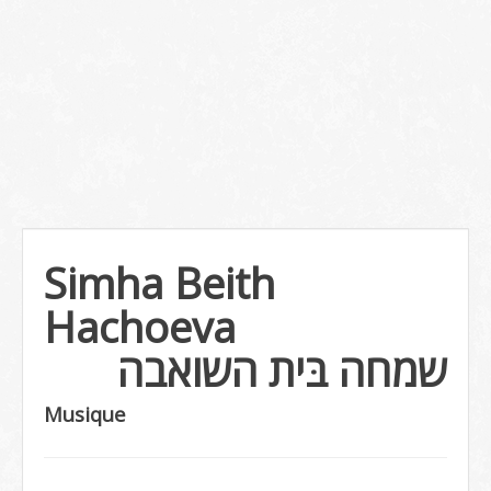
Simha Beith
Hachoeva
שמחה בּית השואבה
Musique