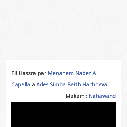
Eli Hassra par
Menahem Nabet
A
Capella
à
Ades
Simha Beith Hachoeva
Makam :
Nahawand