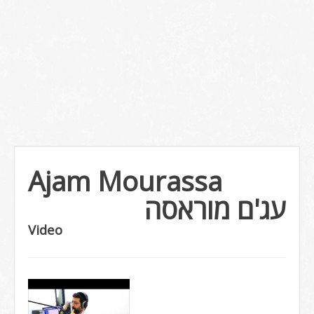
Ajam Mourassa
עג'ם מוראסה
Video