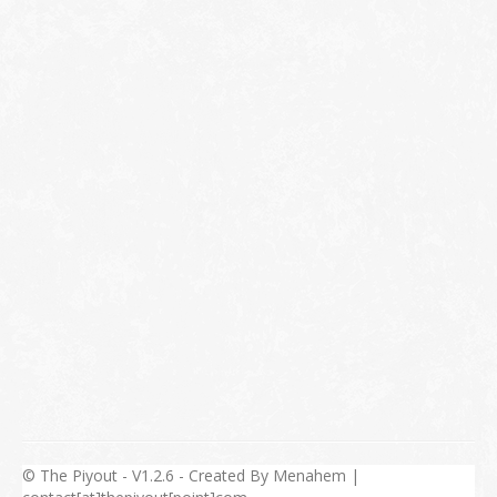
© The Piyout - V1.2.6 - Created By Menahem |