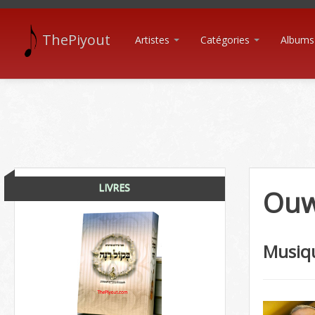
ThePiyout
Artistes
Catégories
Albums
LIVRES
Ouw
Musiq