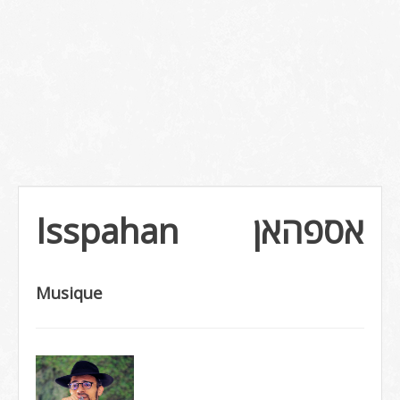
Isspahan
אספהאן
Musique