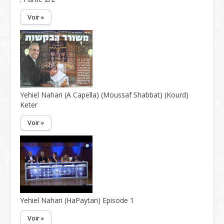
Voir »
Yehiel Nahari (A Capella) (Moussaf Shabbat) (Kourd)
Keter
Voir »
Yehiel Nahari (HaPaytan) Episode 1
Voir »