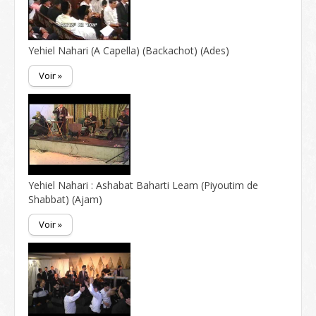
Yehiel Nahari (A Capella) (Backachot) (Ades)
Voir »
Yehiel Nahari : Ashabat Baharti Leam (Piyoutim de
Shabbat) (Ajam)
Voir »