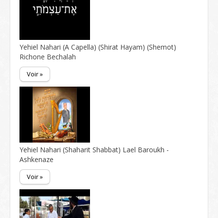
Yehiel Nahari (A Capella) (Shirat Hayam) (Shemot)
Richone Bechalah
Voir »
Yehiel Nahari (Shaharit Shabbat) Lael Baroukh -
Ashkenaze
Voir »