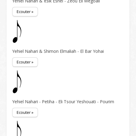
Yehiel Nahari & Itsik Eshel - Zeou Eli Wegoali
Ecouter »
Yehiel Nahari & Shimon Elmaliah - El Bar Yohai
Ecouter »
Yehiel Nahari - Petiha - Eli Tsour Yeshouati - Pourim
Ecouter »