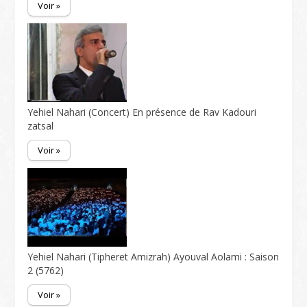
Voir »
Yehiel Nahari (Concert) En présence de Rav Kadouri
zatsal
Voir »
Yehiel Nahari (Tipheret Amizrah) Ayouval Aolami : Saison
2 (5762)
Voir »