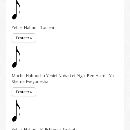
Yehiel Nahari - Todieni
Ecouter »
Moche Haboucha Yehiel Nahari et Yigal Ben Haim - Ya
Shema Eveyonekha
Ecouter »
Yehiel Nahari - Ki Eshmera Shabat