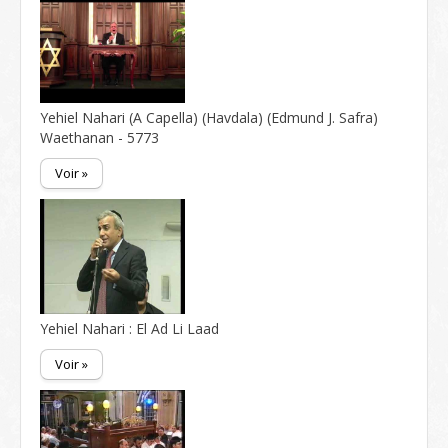
Yehiel Nahari (A Capella) (Havdala) (Edmund J. Safra)
Waethanan - 5773
Voir »
Yehiel Nahari : El Ad Li Laad
Voir »