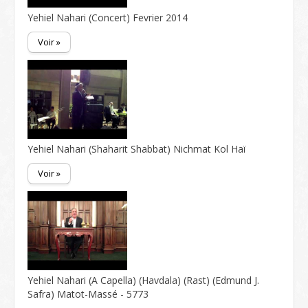
Yehiel Nahari (Concert) Fevrier 2014
Voir »
Yehiel Nahari (Shaharit Shabbat) Nichmat Kol Haï
Voir »
Yehiel Nahari (A Capella) (Havdala) (Rast) (Edmund J.
Safra) Matot-Massé - 5773