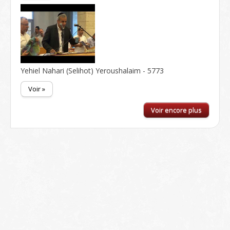
Yehiel Nahari (Selihot) Yeroushalaim - 5773
Voir »
Voir encore plus