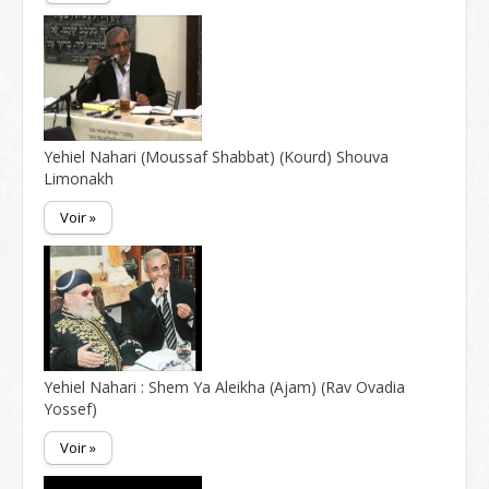
Yehiel Nahari (Moussaf Shabbat) (Kourd) Shouva
Limonakh
Voir »
Yehiel Nahari : Shem Ya Aleikha (Ajam) (Rav Ovadia
Yossef)
Voir »