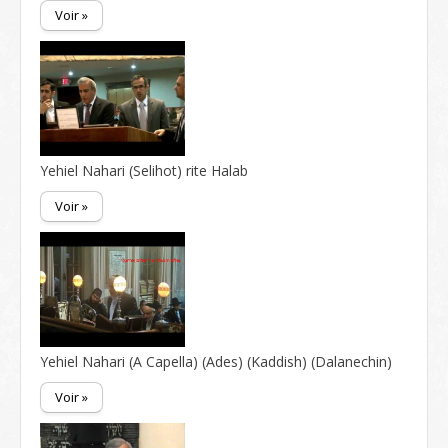
Voir »
Yehiel Nahari (Selihot) rite Halab
Voir »
Yehiel Nahari (A Capella) (Ades) (Kaddish) (Dalanechin)
Voir »