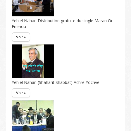
Yehiel Nahari Distribution gratuite du single Maran Or
Enenou
Voir »
Yehiel Nahari (Shaharit Shabbat) Achré Yochvé
Voir »