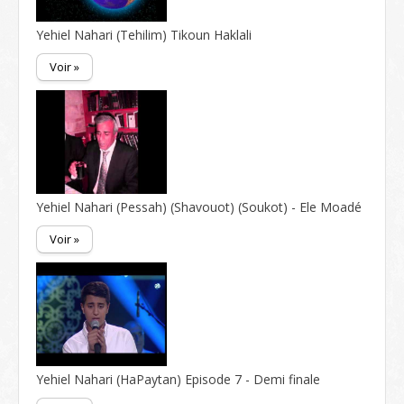
Yehiel Nahari (Tehilim) Tikoun Haklali
Voir »
Yehiel Nahari (Pessah) (Shavouot) (Soukot) - Ele Moadé
Voir »
Yehiel Nahari (HaPaytan) Episode 7 - Demi finale