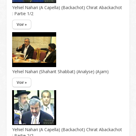
Yehiel Nahari (A Capella) (Backachot) Chirat Abackachot
: Partie 1/2
Voir »
Yehiel Nahari (Shaharit Shabbat) (Analyse) (Ajam)
Voir »
Yehiel Nahari (A Capella) (Backachot) Chirat Abackachot
: Partie 2/2