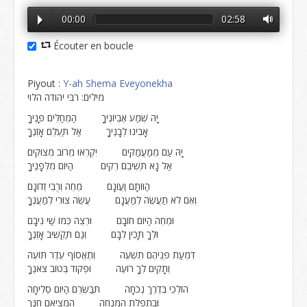
00:00
02:58
Écouter en boucle
Piyout :
Y-ah Shema Eveyonekha
מילים: רבּי יהודה הלוי
יָהּ שְׁמַע אֶבְיוֹנֶיךָ הַמְחַלִּים פָּנֶיךָ
אָבִינוּ לְבָנֶיךָ אַל תַּעְלֵם אָזְנֶךָ
יָהּ עַם מִמַּעֲמַקִּים יִקְרְאוּ מֵרוֹב מְצוּקִים
אַל נָא תְּשִׁיבֵם רֵקִים הַיּוֹם מִלְּפָנֶיךָ
הַוּוֹתָם וַעֲוֹנָם מְחֵה וְרֻבֵּי זְדוֹנָם
וְאִם לֹא תַעֲשֶׂה לְמַעֲנָם עֲשֵׂה צוּרִי לְמַעֲנֶךָ
וּמְחֵה הַיּוֹם חוֹבָם וּרְצֵה כְּמוֹ שַׁי נִיבָם
וּלְךָ תָּכִין לִבָּם וְגַם תַּקְשִׁיב אָזְנֶךָ
דִּמְעַת פְּנֵיהֶם תִשְׁעֶה וְתֶאֱסוֹף עֵדֶר תּוֹעֶה
וְתָקִים לְךָ רוֹעֶה וּפְקוֹד בְּטוֹב צֹאנֶךָ
הוֹלְכֵי בְּדֶרֶךְ נְכֹחָה תְּבַשְּׂרֵם הַיּוֹם סְלִיחָה
וּבִתְפִלַּת הַמִּנְחָה הַמְצִיאֵם חִנֶּךָ