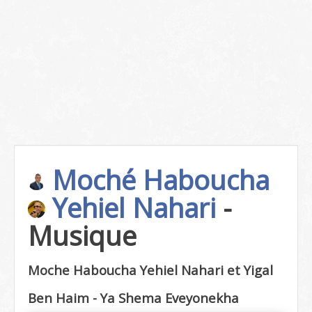
Moché Haboucha
Yehiel Nahari
-
Musique
Moche Haboucha Yehiel Nahari et Yigal
Ben Haim - Ya Shema Eveyonekha