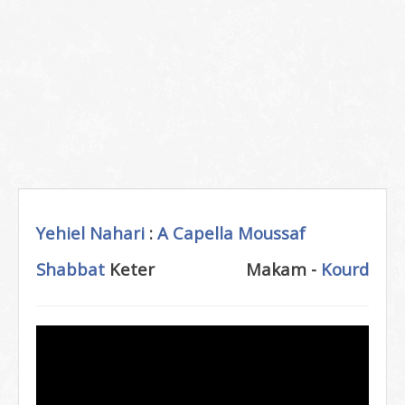
Yehiel Nahari
:
A Capella
Moussaf
Shabbat
Keter
Makam -
Kourd