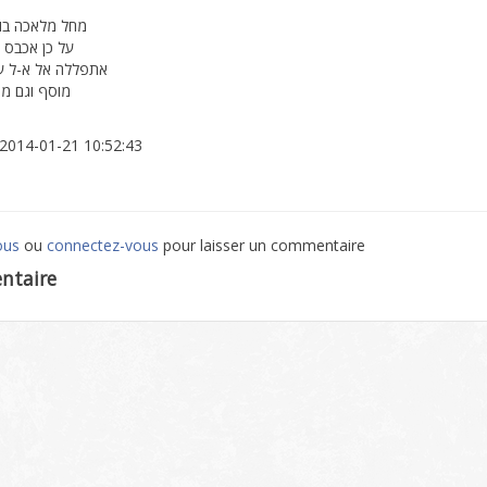
מחל מלאכה בו 
על כן אכבס בו
אתפללה אל א-ל ע
מוסף וגם מנ
: 2014-01-21 10:52:43
ous
ou
connectez-vous
pour laisser un commentaire
ntaire