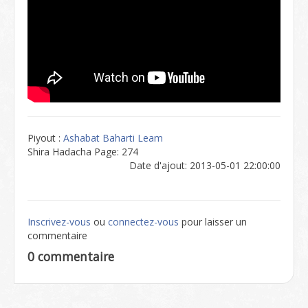
Piyout :
Ashabat Baharti Leam
Shira Hadacha Page: 274
Date d'ajout: 2013-05-01 22:00:00
Inscrivez-vous
ou
connectez-vous
pour laisser un
commentaire
0 commentaire