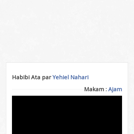
Habibi Ata par
Yehiel Nahari
Makam :
Ajam