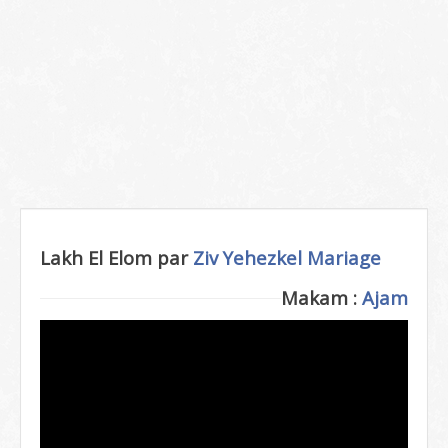
Lakh El Elom par
Ziv Yehezkel
Mariage
Makam :
Ajam