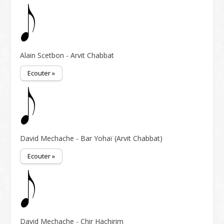
Alain Scetbon - Arvit Chabbat
Ecouter »
David Mechache - Bar Yohaï (Arvit Chabbat)
Ecouter »
David Mechache - Chir Hachirim