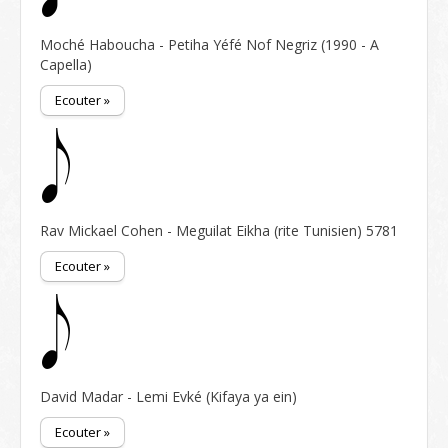
Moché Haboucha - Petiha Yéfé Nof Negriz (1990 - A
Capella)
Ecouter »
Rav Mickael Cohen - Meguilat Eikha (rite Tunisien) 5781
Ecouter »
David Madar - Lemi Evké (Kifaya ya ein)
Ecouter »