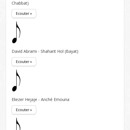
Chabbat)
Ecouter »
David Abrami - Shaharit Hol (Bayat)
Ecouter »
Eliezer Hejaje - Anché Emouna
Ecouter »