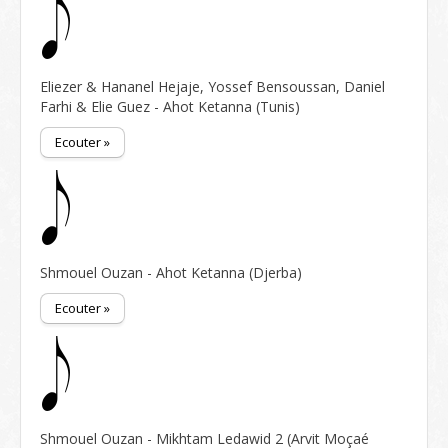
Eliezer & Hananel Hejaje, Yossef Bensoussan, Daniel
Farhi & Elie Guez - Ahot Ketanna (Tunis)
Ecouter »
Shmouel Ouzan - Ahot Ketanna (Djerba)
Ecouter »
Shmouel Ouzan - Mikhtam Ledawid 2 (Arvit Moçaé