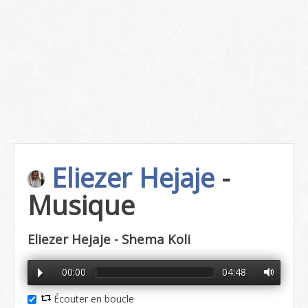
Eliezer Hejaje
-
Musique
Eliezer Hejaje - Shema Koli
00:00
04:48
Écouter en boucle