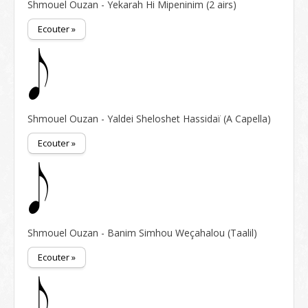
Shmouel Ouzan - Yekarah Hi Mipeninim (2 airs)
Ecouter »
Shmouel Ouzan - Yaldei Sheloshet Hassidaï (A Capella)
Ecouter »
Shmouel Ouzan - Banim Simhou Weçahalou (Taalil)
Ecouter »