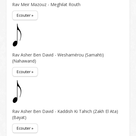
Rav Meir Mazouz - Meghilat Routh
Ecouter »
Rav Asher Ben David - Weshamérou (Samahti)
(Nahawand)
Ecouter »
Rav Asher Ben David - Kaddish Ki Tahich (Zakh El Ata)
(Bayat)
Ecouter »