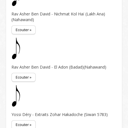
Rav Asher Ben David - Nichmat Kol Haï (Lakh Ana)
(Nahawand)
Ecouter »
Rav Asher Ben David - El Adon (Badad)(Nahawand)
Ecouter »
Yossi Déry - Extraits Zohar Hakadoche (Siwan 5783)
Ecouter »