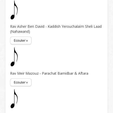
Rav Asher Ben David - Kaddish Yerouchalaïm Sheli Laad
(Nahawand)
Ecouter »
Rav Meir Mazouz - Parachat Bamidbar & Aftara
Ecouter »