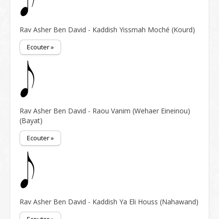
Rav Asher Ben David - Kaddish Yissmah Moché (Kourd)
Ecouter »
Rav Asher Ben David - Raou Vanim (Wehaer Eineinou)
(Bayat)
Ecouter »
Rav Asher Ben David - Kaddish Ya Eli Houss (Nahawand)