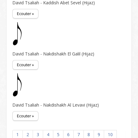
David Tsaliah - Kaddish Abet Sevel (Hijaz)
Ecouter »
David Tsaliah - Nakdishakh El Galil (Hijaz)
Ecouter »
David Tsaliah - Nakdishakh Al Levavi (Hijaz)
Ecouter »
1
2
3
4
5
6
7
8
9
10