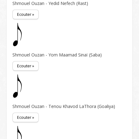
Shmouel Ouzan - Yedid Nefech (Rast)
Ecouter »
Shmouel Ouzan - Yom Maamad Sinaï (Saba)
Ecouter »
Shmouel Ouzan - Tenou Khavod LaThora (Goaliya)
Ecouter »