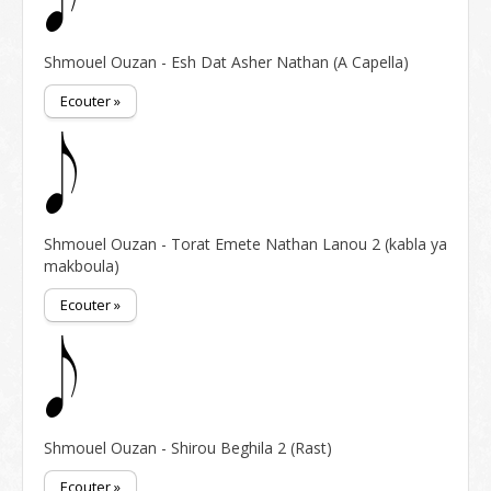
Shmouel Ouzan - Esh Dat Asher Nathan (A Capella)
Ecouter »
Shmouel Ouzan - Torat Emete Nathan Lanou 2 (kabla ya
makboula)
Ecouter »
Shmouel Ouzan - Shirou Beghila 2 (Rast)
Ecouter »