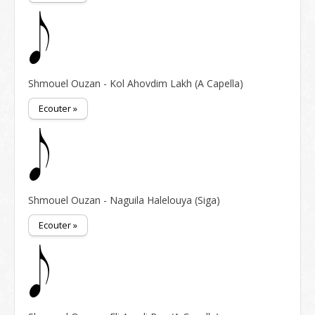
Shmouel Ouzan - Kol Ahovdim Lakh (A Capella)
Ecouter »
Shmouel Ouzan - Naguila Halelouya (Siga)
Ecouter »