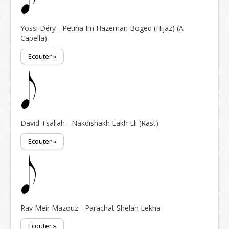
Yossi Déry - Petiha Im Hazeman Boged (Hijaz) (A
Capella)
Ecouter »
David Tsaliah - Nakdishakh Lakh Eli (Rast)
Ecouter »
Rav Meir Mazouz - Parachat Shelah Lekha
Ecouter »