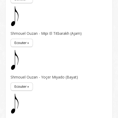
Shmouel Ouzan - Mipi El Titbarakh (Ajam)
Ecouter »
Shmouel Ouzan - Yoçer Miyado (Bayat)
Ecouter »