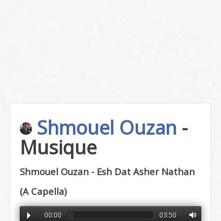
Shmouel Ouzan
-
Musique
Shmouel Ouzan - Esh Dat Asher Nathan
(A Capella)
00:00
03:50