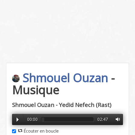
Shmouel Ouzan
-
Musique
Shmouel Ouzan - Yedid Nefech (Rast)
00:00
02:47
Écouter en boucle