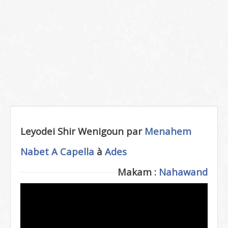
Leyodei Shir Wenigoun par
Menahem
Nabet
A Capella
à
Ades
Makam :
Nahawand