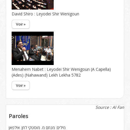
David Shiro : Leyodei Shir Wenigoun
Voir »
Menahem Nabet : Leyodei Shir Wenigoun (A Capella)
(Ades) (Nahawand) Lekh Lekha 5782
Voir »
Source : Al Fan
Paroles
מילים: מנחם מ. מוסטקי לחן: אילפאן