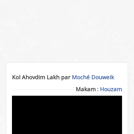
Kol Ahovdim Lakh par
Moché Douweik
Makam :
Houzam