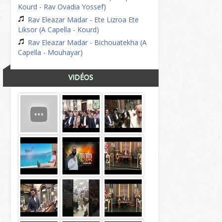
Kourd - Rav Ovadia Yossef)
Rav Eleazar Madar - Ete Lizroa Ete
Liksor (A Capella - Kourd)
Rav Eleazar Madar - Bichouatekha (A
Capella - Mouhayar)
VIDÉOS