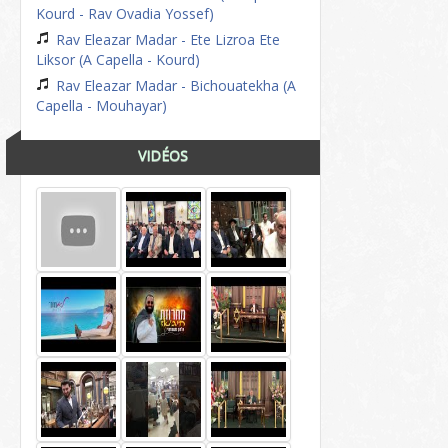
Kourd - Rav Ovadia Yossef)
Rav Eleazar Madar - Ete Lizroa Ete
Liksor (A Capella - Kourd)
Rav Eleazar Madar - Bichouatekha (A
Capella - Mouhayar)
VIDÉOS