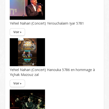
Yehiel Nahari (Concert) Yerouchalaim Iyar 5781
Voir »
Yehiel Nahari (Concert) Hanouka 5786 en hommage à
Yiçhak Mazouz zal
Voir »