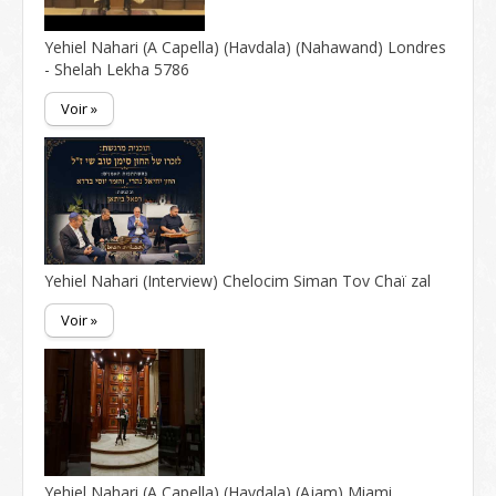
Yehiel Nahari (A Capella) (Havdala) (Nahawand) Londres
- Shelah Lekha 5786
Voir »
Yehiel Nahari (Interview) Chelocim Siman Tov Chaï zal
Voir »
Yehiel Nahari (A Capella) (Havdala) (Ajam) Miami