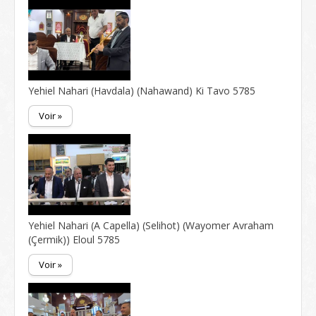
Yehiel Nahari (Havdala) (Nahawand) Ki Tavo 5785
Voir »
Yehiel Nahari (A Capella) (Selihot) (Wayomer Avraham
(Çermik)) Eloul 5785
Voir »