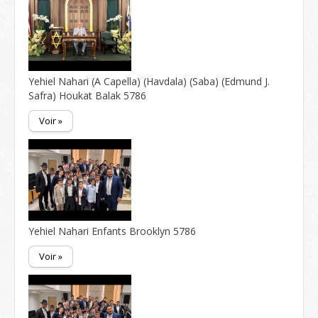
Yehiel Nahari (A Capella) (Havdala) (Saba) (Edmund J.
Safra) Houkat Balak 5786
Voir »
Yehiel Nahari Enfants Brooklyn 5786
Voir »