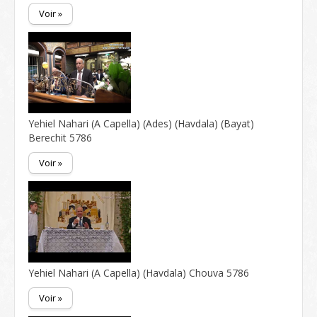
Voir »
Yehiel Nahari (A Capella) (Ades) (Havdala) (Bayat)
Berechit 5786
Voir »
Yehiel Nahari (A Capella) (Havdala) Chouva 5786
Voir »