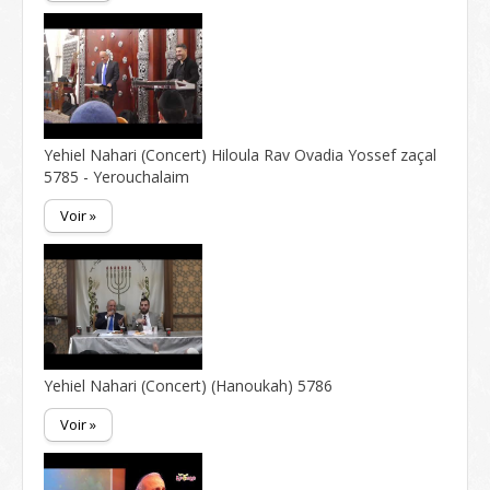
Yehiel Nahari (Concert) Hiloula Rav Ovadia Yossef zaçal
5785 - Yerouchalaim
Voir »
Yehiel Nahari (Concert) (Hanoukah) 5786
Voir »