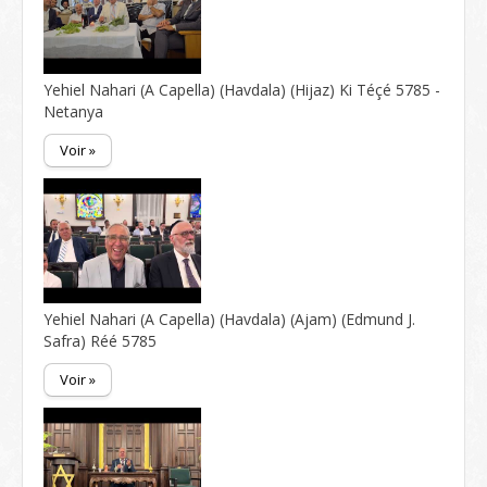
Yehiel Nahari (A Capella) (Havdala) (Hijaz) Ki Téçé 5785 -
Netanya
Voir »
Yehiel Nahari (A Capella) (Havdala) (Ajam) (Edmund J.
Safra) Réé 5785
Voir »