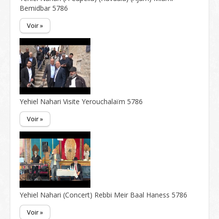
Bemidbar 5786
Voir »
Yehiel Nahari Visite Yerouchalaïm 5786
Voir »
Yehiel Nahari (Concert) Rebbi Meir Baal Haness 5786
Voir »