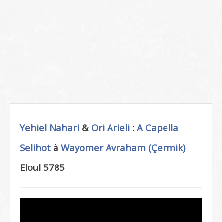
Yehiel Nahari
&
Ori Arieli
:
A Capella
Selihot
à
Wayomer Avraham (Çermik)
Eloul 5785