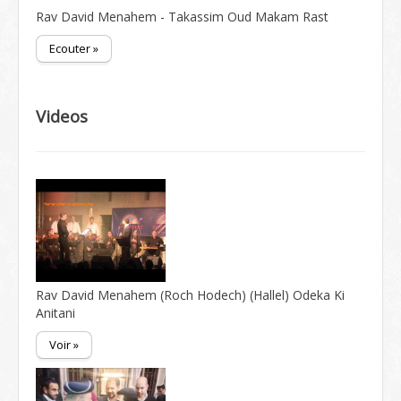
Rav David Menahem - Takassim Oud Makam Rast
Ecouter »
Videos
Rav David Menahem (Roch Hodech) (Hallel) Odeka Ki
Anitani
Voir »