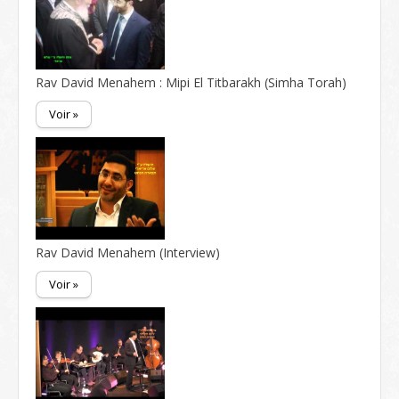
Rav David Menahem : Mipi El Titbarakh (Simha Torah)
Voir »
Rav David Menahem (Interview)
Voir »