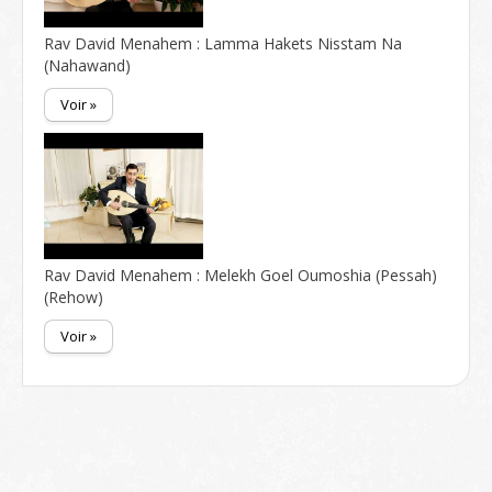
Rav David Menahem : Lamma Hakets Nisstam Na
(Nahawand)
Voir »
Rav David Menahem : Melekh Goel Oumoshia (Pessah)
(Rehow)
Voir »