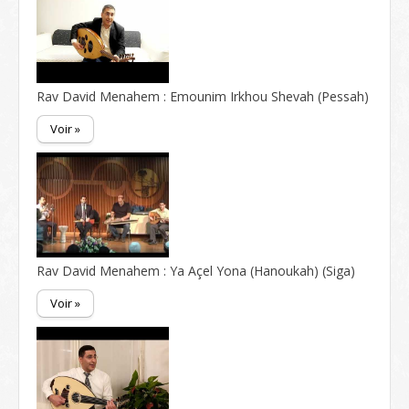
Rav David Menahem : Emounim Irkhou Shevah (Pessah)
Voir »
Rav David Menahem : Ya Açel Yona (Hanoukah) (Siga)
Voir »