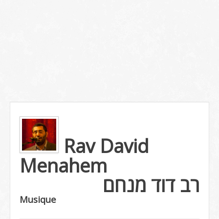
Rav David
Menahem
רב דוד מנחם
Musique