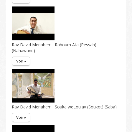
Rav David Menahem : Rahoum Ata (Pessah)
(Nahawand)
Voir »
Rav David Menahem : Souka weLoulav (Soukot) (Saba)
Voir »