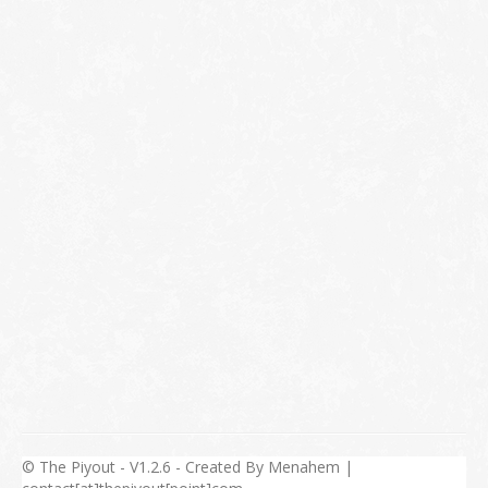
© The Piyout - V1.2.6 - Created By Menahem |