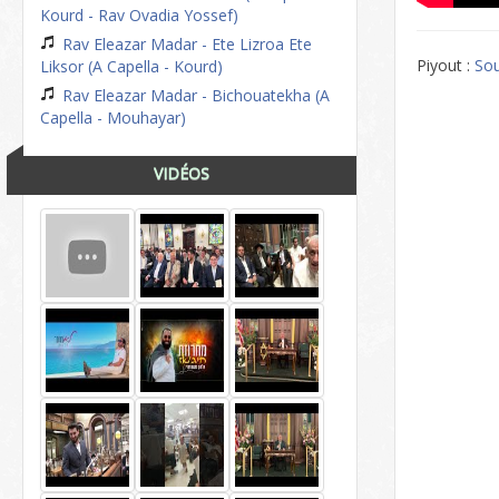
Kourd - Rav Ovadia Yossef)
Rav Eleazar Madar - Ete Lizroa Ete
Piyout :
So
Liksor (A Capella - Kourd)
Rav Eleazar Madar - Bichouatekha (A
Capella - Mouhayar)
VIDÉOS