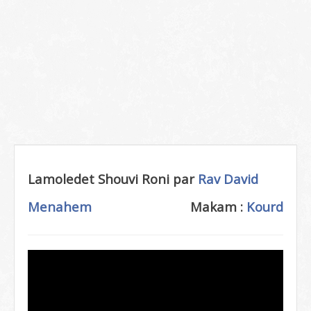
Lamoledet Shouvi Roni par
Rav David
Menahem
Makam :
Kourd