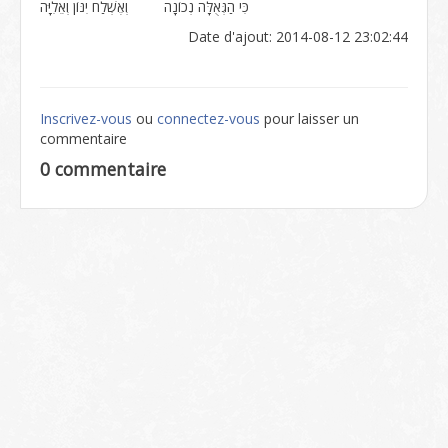
כִּי הַגְּאֻלָּה נְכוֹנָה וְאֶשְׁלַח יִנּוֹן וְאֵלִיָּה
Date d'ajout: 2014-08-12 23:02:44
Inscrivez-vous
ou
connectez-vous
pour laisser un
commentaire
0 commentaire