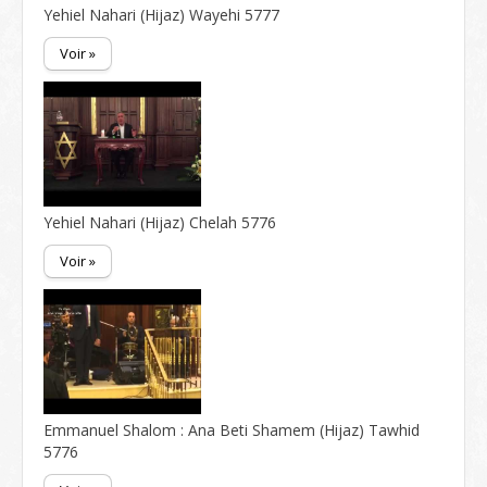
Yehiel Nahari (Hijaz) Wayehi 5777
Voir »
Yehiel Nahari (Hijaz) Chelah 5776
Voir »
Emmanuel Shalom : Ana Beti Shamem (Hijaz) Tawhid
5776