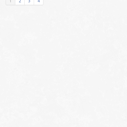
1
2
3
4