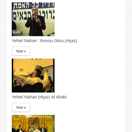
Yehiel Nahari : Ronou Gilou (Hijaz)
Voir »
Yehiel Nahari (Hijaz) Al Ababi
Voir »