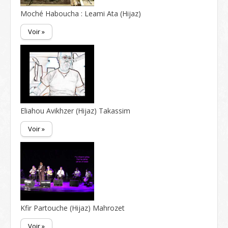
Moché Haboucha : Leami Ata (Hijaz)
Voir »
Eliahou Avikhzer (Hijaz) Takassim
Voir »
Kfir Partouche (Hijaz) Mahrozet
Voir »