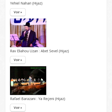
Yehiel Nahari (Hijaz)
Voir »
Rav Eliahou Uzan : Abet Sevel (Hijaz)
Voir »
Rafael Barazani : Ya Reçeni (Hijaz)
Voir »