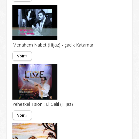
Menahem Nabet (Hijaz) - çadik Katamar
Voir »
Yehezkel Tsion : El Galil (Hijaz)
Voir »