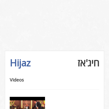
Hijaz
חיג'אז
Videos