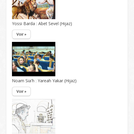
Yossi Barda : Abet Sevel (Hijaz)
Voir »
Noam Sia'h : Yareah Yakar (Hijaz)
Voir »