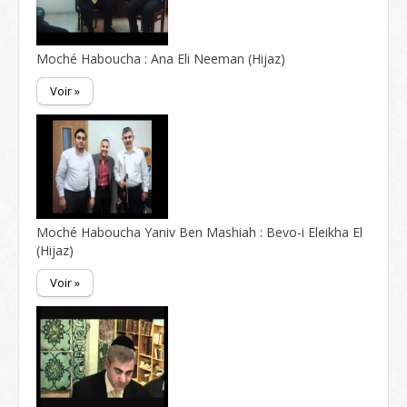
Moché Haboucha : Ana Eli Neeman (Hijaz)
Voir »
Moché Haboucha Yaniv Ben Mashiah : Bevo-i Eleikha El
(Hijaz)
Voir »