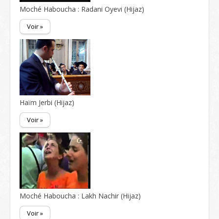
Moché Haboucha : Radani Oyevi (Hijaz)
Voir »
Haïm Jerbi (Hijaz)
Voir »
Moché Haboucha : Lakh Nachir (Hijaz)
Voir »