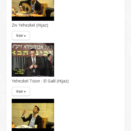
Ziv Yehezkel (Hijaz)
Voir »
Yehezkel Tsion : El Galil (Hijaz)
Voir »