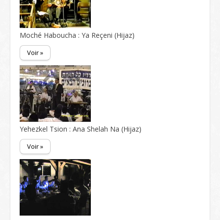
Moché Haboucha : Ya Reçeni (Hijaz)
Voir »
Yehezkel Tsion : Ana Shelah Na (Hijaz)
Voir »