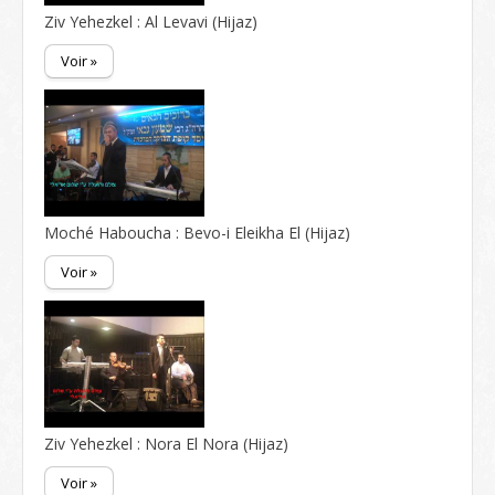
Ziv Yehezkel : Al Levavi (Hijaz)
Voir »
Moché Haboucha : Bevo-i Eleikha El (Hijaz)
Voir »
Ziv Yehezkel : Nora El Nora (Hijaz)
Voir »