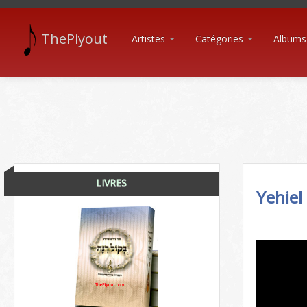
ThePiyout
Artistes
Catégories
Albums
LIVRES
Yehiel