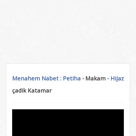
Menahem Nabet
:
Petiha
-
Makam -
Hijaz
çadik Katamar