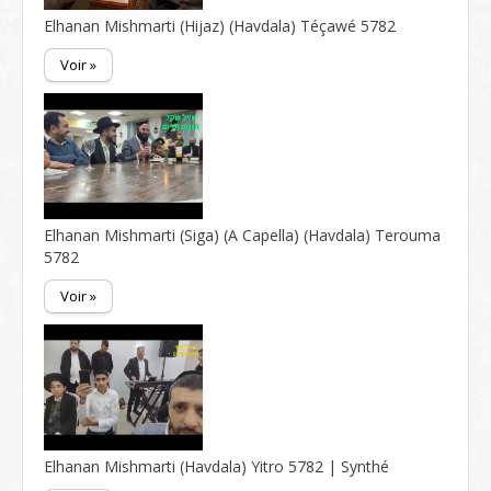
Elhanan Mishmarti (Hijaz) (Havdala) Téçawé 5782
Voir »
Elhanan Mishmarti (Siga) (A Capella) (Havdala) Terouma
5782
Voir »
Elhanan Mishmarti (Havdala) Yitro 5782 | Synthé