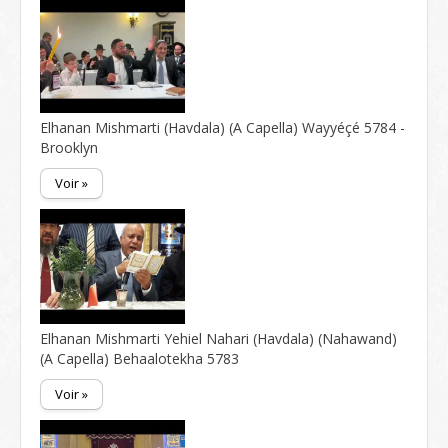
Elhanan Mishmarti (Havdala) (A Capella) Wayyéçé 5784 -
Brooklyn
Voir »
Elhanan Mishmarti Yehiel Nahari (Havdala) (Nahawand)
(A Capella) Behaalotekha 5783
Voir »