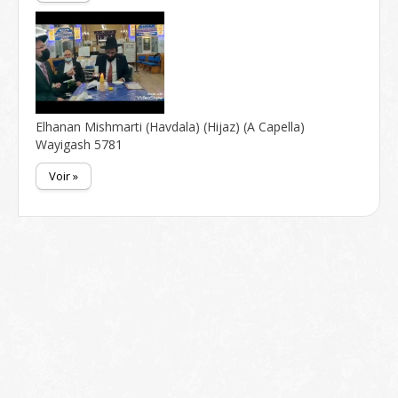
Elhanan Mishmarti (Havdala) (Hijaz) (A Capella)
Wayigash 5781
Voir »