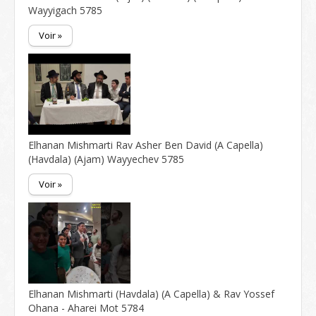
Wayyigach 5785
Voir »
Elhanan Mishmarti Rav Asher Ben David (A Capella)
(Havdala) (Ajam) Wayyechev 5785
Voir »
Elhanan Mishmarti (Havdala) (A Capella) & Rav Yossef
Ohana - Aharei Mot 5784