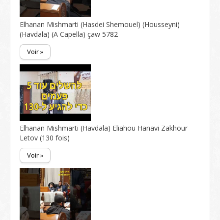
Elhanan Mishmarti (Hasdei Shemouel) (Housseyni)
(Havdala) (A Capella) çaw 5782
Voir »
Elhanan Mishmarti (Havdala) Eliahou Hanavi Zakhour
Letov (130 fois)
Voir »