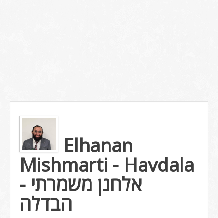
Elhanan
Mishmarti - Havdala
אלחנן משמרתי -
הבדלה