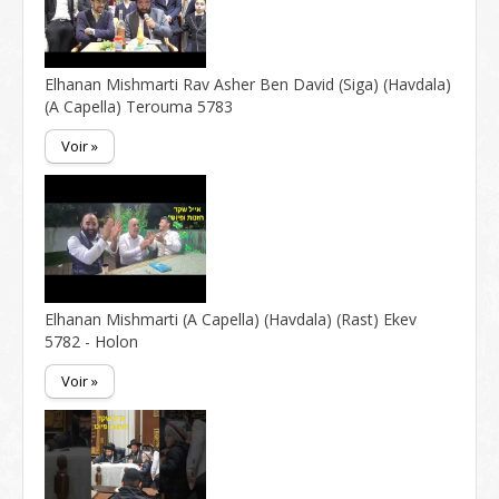
Elhanan Mishmarti Rav Asher Ben David (Siga) (Havdala)
(A Capella) Terouma 5783
Voir »
Elhanan Mishmarti (A Capella) (Havdala) (Rast) Ekev
5782 - Holon
Voir »