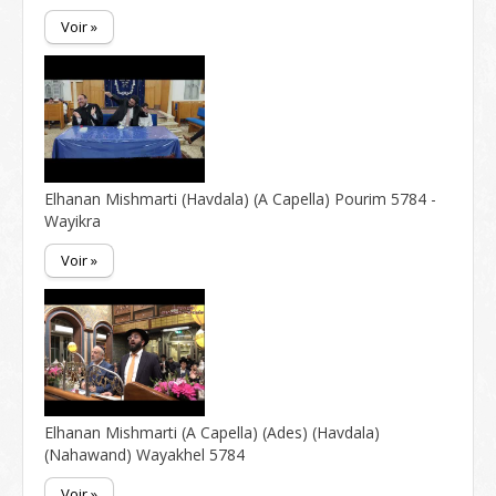
Voir »
Elhanan Mishmarti (Havdala) (A Capella) Pourim 5784 -
Wayikra
Voir »
Elhanan Mishmarti (A Capella) (Ades) (Havdala)
(Nahawand) Wayakhel 5784
Voir »