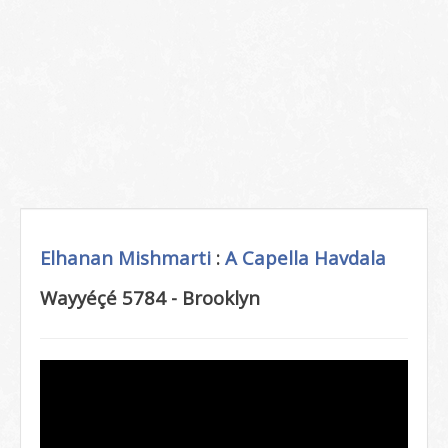
Elhanan Mishmarti
:
A Capella
Havdala
Wayyéçé 5784 - Brooklyn