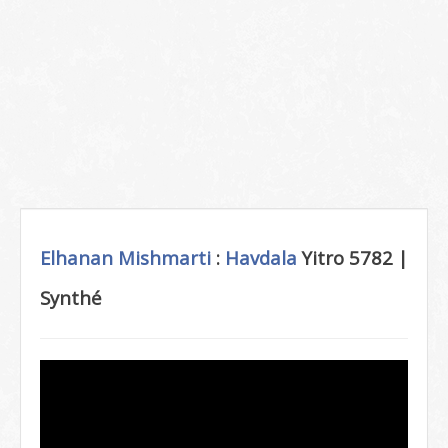
Elhanan Mishmarti
:
Havdala
Yitro 5782 |
Synthé