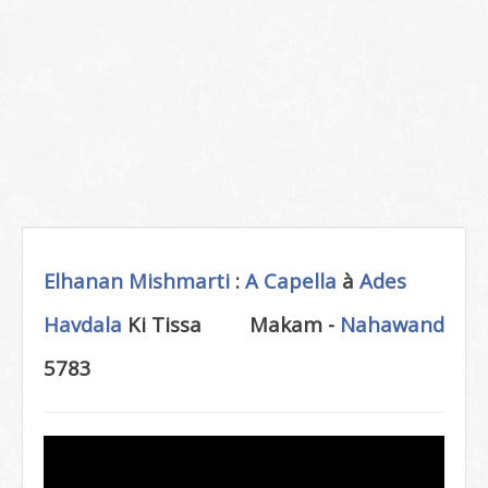
Elhanan Mishmarti
:
A Capella
à
Ades
Havdala
Ki Tissa
Makam -
Nahawand
5783