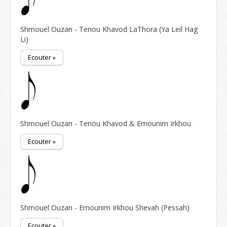
Shmouel Ouzan - Tenou Khavod LaThora (Ya Leil Hag
Li)
Ecouter »
Shmouel Ouzan - Tenou Khavod & Emounim Irkhou
Ecouter »
Shmouel Ouzan - Emounim Irkhou Shevah (Pessah)
Ecouter »