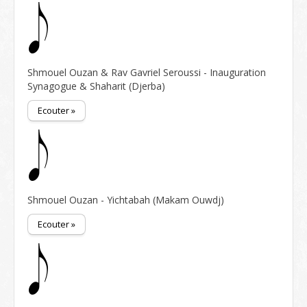
Shmouel Ouzan & Rav Gavriel Seroussi - Inauguration
Synagogue & Shaharit (Djerba)
Ecouter »
Shmouel Ouzan - Yichtabah (Makam Ouwdj)
Ecouter »