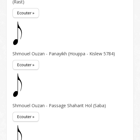
(Rast)
Ecouter »
Shmouel Ouzan - Panayikh (Houppa - Kislew 5784)
Ecouter »
Shmouel Ouzan - Passage Shaharit Hol (Saba)
Ecouter »