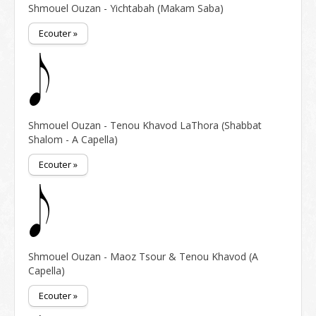
Shmouel Ouzan - Yichtabah (Makam Saba)
Ecouter »
Shmouel Ouzan - Tenou Khavod LaThora (Shabbat
Shalom - A Capella)
Ecouter »
Shmouel Ouzan - Maoz Tsour & Tenou Khavod (A
Capella)
Ecouter »