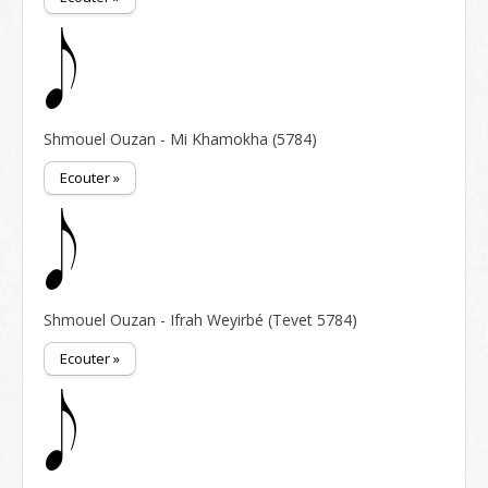
Shmouel Ouzan - Mi Khamokha (5784)
Ecouter »
Shmouel Ouzan - Ifrah Weyirbé (Tevet 5784)
Ecouter »