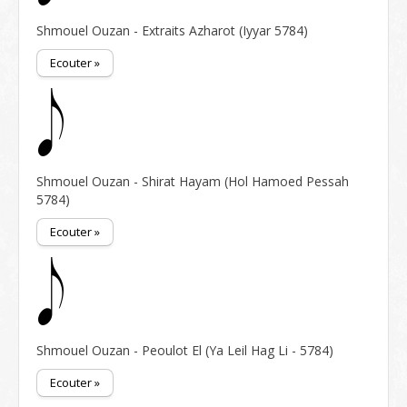
Shmouel Ouzan - Extraits Azharot (Iyyar 5784)
Ecouter »
Shmouel Ouzan - Shirat Hayam (Hol Hamoed Pessah
5784)
Ecouter »
Shmouel Ouzan - Peoulot El (Ya Leil Hag Li - 5784)
Ecouter »