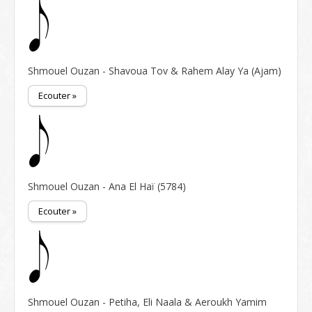
Shmouel Ouzan - Shavoua Tov & Rahem Alay Ya (Ajam)
Ecouter »
Shmouel Ouzan - Ana El Haï (5784)
Ecouter »
Shmouel Ouzan - Petiha, Eli Naala & Aeroukh Yamim