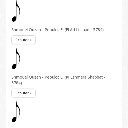
Shmouel Ouzan - Peoulot El (El Ad Li Laad - 5784)
Ecouter »
Shmouel Ouzan - Peoulot El (Ki Eshmera Shabbat -
5784)
Ecouter »