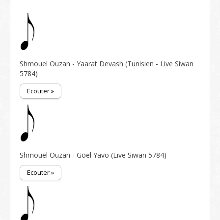
Shmouel Ouzan - Yaarat Devash (Tunisien - Live Siwan
5784)
Ecouter »
Shmouel Ouzan - Goel Yavo (Live Siwan 5784)
Ecouter »