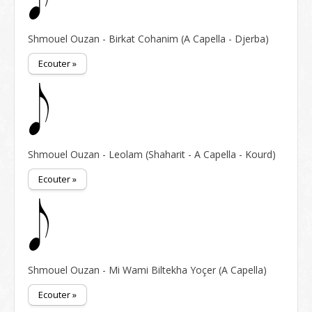
Shmouel Ouzan - Birkat Cohanim (A Capella - Djerba)
Ecouter »
Shmouel Ouzan - Leolam (Shaharit - A Capella - Kourd)
Ecouter »
Shmouel Ouzan - Mi Wami Biltekha Yoçer (A Capella)
Ecouter »