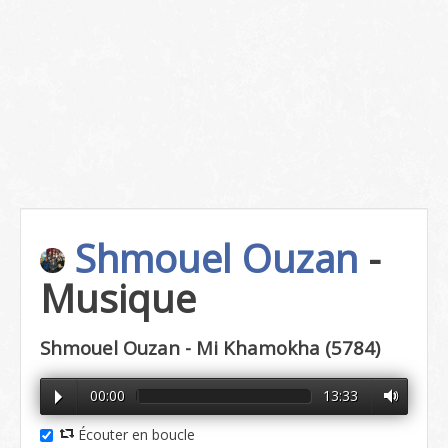
Shmouel Ouzan
-
Musique
Shmouel Ouzan - Mi Khamokha (5784)
00:00
13:33
Écouter en boucle