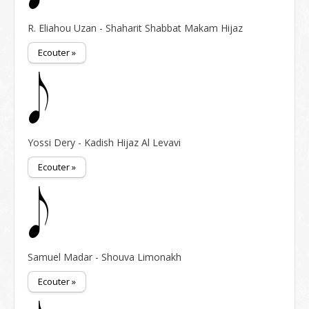
R. Eliahou Uzan - Shaharit Shabbat Makam Hijaz
Ecouter »
Yossi Dery - Kadish Hijaz Al Levavi
Ecouter »
Samuel Madar - Shouva Limonakh
Ecouter »