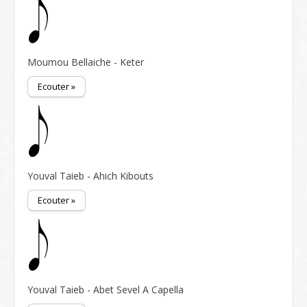
Moumou Bellaiche - Keter
Ecouter »
Youval Taieb - Ahich Kibouts
Ecouter »
Youval Taieb - Abet Sevel A Capella