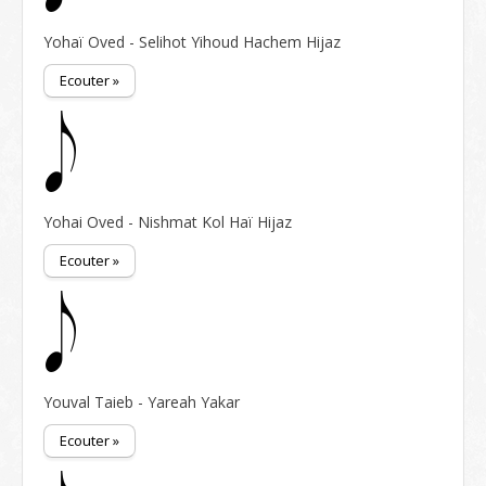
Yohaï Oved - Selihot Yihoud Hachem Hijaz
Ecouter »
Yohai Oved - Nishmat Kol Haï Hijaz
Ecouter »
Youval Taieb - Yareah Yakar
Ecouter »