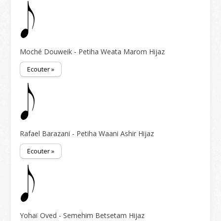
Moché Douweik - Petiha Weata Marom Hijaz
Ecouter »
Rafael Barazani - Petiha Waani Ashir Hijaz
Ecouter »
Yohaï Oved - Semehim Betsetam Hijaz