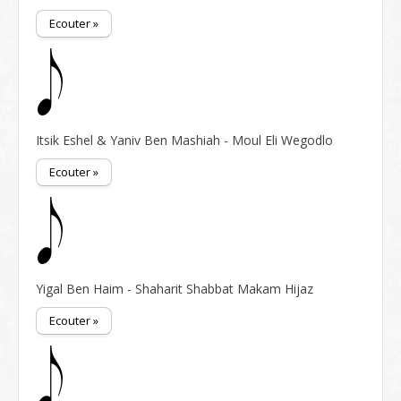
Ecouter »
Itsik Eshel & Yaniv Ben Mashiah - Moul Eli Wegodlo
Ecouter »
Yigal Ben Haim - Shaharit Shabbat Makam Hijaz
Ecouter »