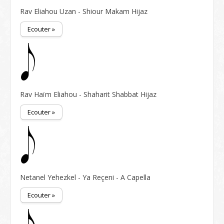
Rav Eliahou Uzan - Shiour Makam Hijaz
Ecouter »
Rav Haïm Eliahou - Shaharit Shabbat Hijaz
Ecouter »
Netanel Yehezkel - Ya Reçeni - A Capella
Ecouter »