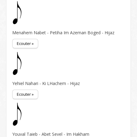
Menahem Nabet - Petiha Im Azeman Boged - Hijaz
Ecouter »
Yehiel Nahari - Ki LHachem - Hijaz
Ecouter »
Youval Taieb - Abet Sevel - Im Hakham