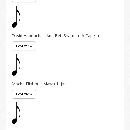
David Haboucha - Ana Beti Shamem A Capella
Ecouter »
Moche Eliahou - Mawal Hijaz
Ecouter »