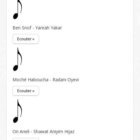
Ben Snof - Yareah Yakar
Ecouter »
Moché Haboucha - Radani Oyevi
Ecouter »
Ori Arieli - Shawat Aniyim Hijaz