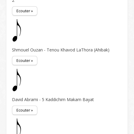
2
Ecouter »
Shmouel Ouzan - Tenou Khavod LaThora (Ahibak)
Ecouter »
David Abrami - 5 Kaddichim Makam Bayat
Ecouter »