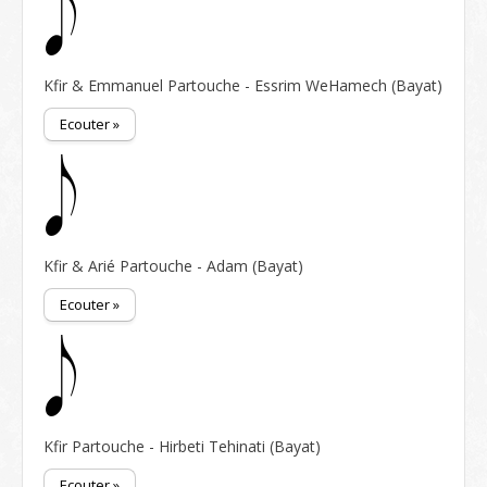
Kfir & Emmanuel Partouche - Essrim WeHamech (Bayat)
Ecouter »
Kfir & Arié Partouche - Adam (Bayat)
Ecouter »
Kfir Partouche - Hirbeti Tehinati (Bayat)
Ecouter »