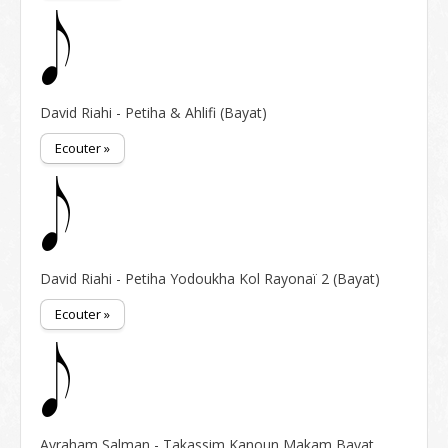
David Riahi - Petiha & Ahlifi (Bayat)
Ecouter »
David Riahi - Petiha Yodoukha Kol Rayonaï 2 (Bayat)
Ecouter »
Avraham Salman - Takassim Kanoun Makam Bayat