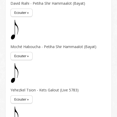
David Riahi - Petiha Shir Hammaalot (Bayat)
Ecouter »
Moché Haboucha - Petiha Shir Hammaalot (Bayat)
Ecouter »
Yehezkel Tsion - Kets Galout (Live 5783)
Ecouter »