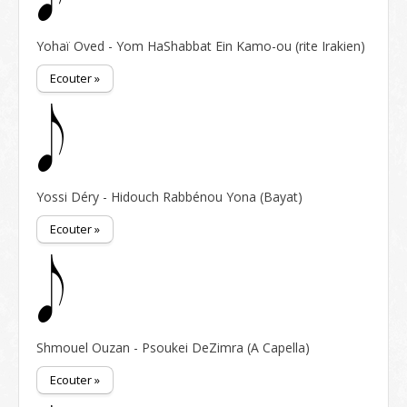
Yohaï Oved - Yom HaShabbat Ein Kamo-ou (rite Irakien)
Ecouter »
Yossi Déry - Hidouch Rabbénou Yona (Bayat)
Ecouter »
Shmouel Ouzan - Psoukei DeZimra (A Capella)
Ecouter »