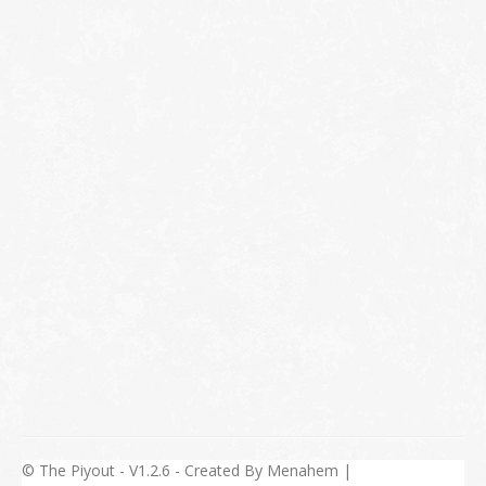
© The Piyout - V1.2.6 - Created By Menahem |