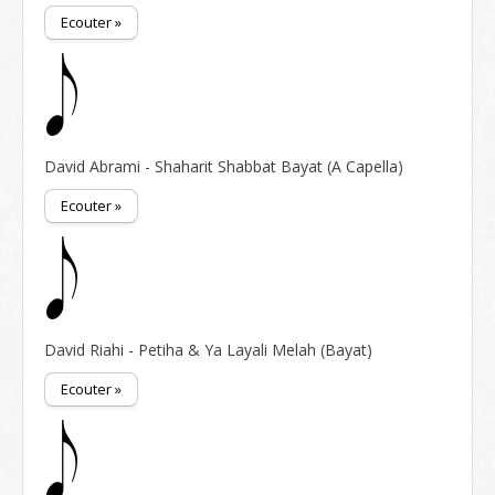
Ecouter »
David Abrami - Shaharit Shabbat Bayat (A Capella)
Ecouter »
David Riahi - Petiha & Ya Layali Melah (Bayat)
Ecouter »