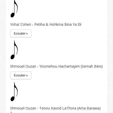
Yohaï Cohen - Petiha & Hohkma Bina Ya Eli
Ecouter »
Shmouel Ouzan - Yissmehou Hachamayim (Semah Béni)
Ecouter »
Shmouel Ouzan - Tenou Kavod LaThora (Ama Barawa)