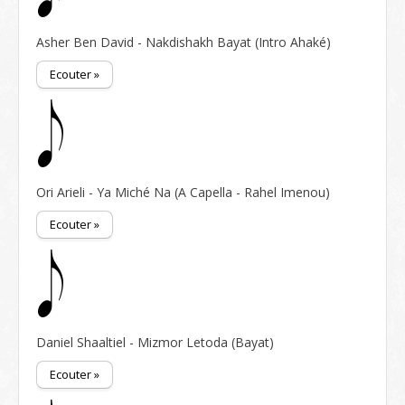
Asher Ben David - Nakdishakh Bayat (Intro Ahaké)
Ecouter »
Ori Arieli - Ya Miché Na (A Capella - Rahel Imenou)
Ecouter »
Daniel Shaaltiel - Mizmor Letoda (Bayat)
Ecouter »