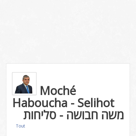
Moché
Haboucha - Selihot
משה חבושה - סליחות
Tout