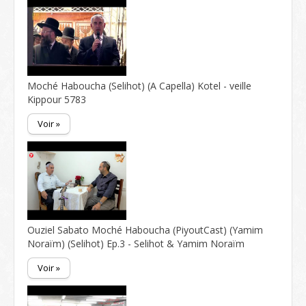
Moché Haboucha (Selihot) (A Capella) Kotel - veille
Kippour 5783
Voir »
Ouziel Sabato Moché Haboucha (PiyoutCast) (Yamim
Noraïm) (Selihot) Ep.3 - Selihot & Yamim Noraïm
Voir »