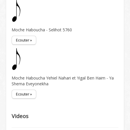
Moche Haboucha - Selihot 5760
Ecouter »
Moche Haboucha Yehiel Nahari et Yigal Ben Haim - Ya
Shema Eveyonekha
Ecouter »
Videos