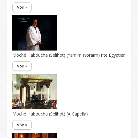
Voir »
Moché Haboucha (Selihot) (Yamim Noraïm) rite Egyptien
Voir »
Moché Haboucha (Selihot) (A Capella)
Voir »