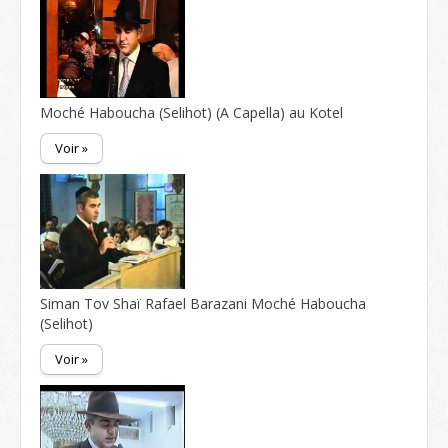
Moché Haboucha (Selihot) (A Capella) au Kotel
Voir »
Siman Tov Shaï Rafael Barazani Moché Haboucha
(Selihot)
Voir »