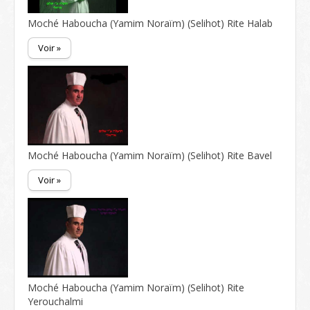
Moché Haboucha (Yamim Noraïm) (Selihot) Rite Halab
Voir »
Moché Haboucha (Yamim Noraïm) (Selihot) Rite Bavel
Voir »
Moché Haboucha (Yamim Noraïm) (Selihot) Rite
Yerouchalmi