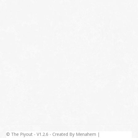
© The Piyout - V1.2.6 - Created By Menahem |