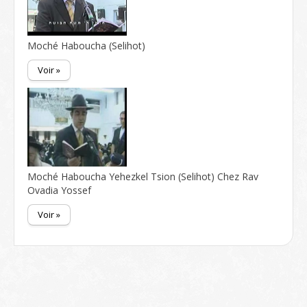
Moché Haboucha (Selihot)
Voir »
Moché Haboucha Yehezkel Tsion (Selihot) Chez Rav
Ovadia Yossef
Voir »