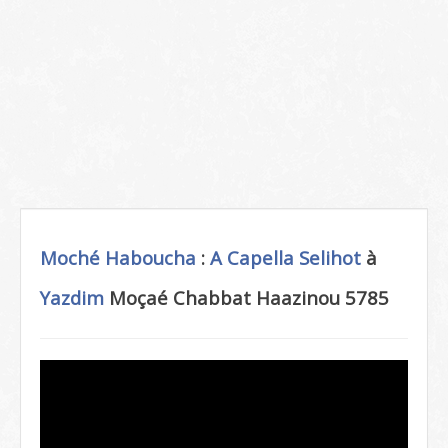
Moché Haboucha
:
A Capella
Selihot
à
Yazdim
Moçaé Chabbat Haazinou 5785