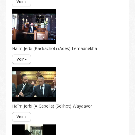
Voir »
Haïm Jerbi (Backachot) (Ades) Lemaanekha
Voir »
Haïm Jerbi (A Capella) (Selihot) Wayaavor
Voir »