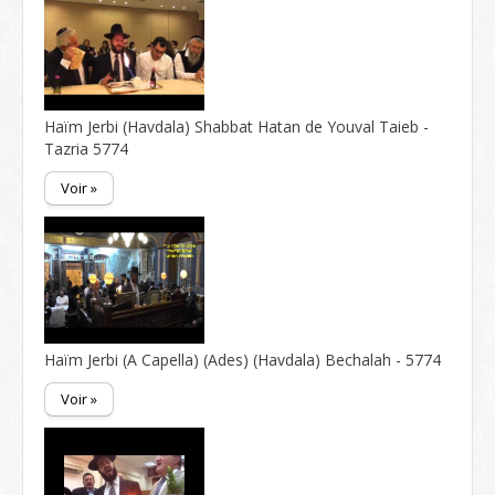
Haïm Jerbi (Havdala) Shabbat Hatan de Youval Taieb -
Tazria 5774
Voir »
Haïm Jerbi (A Capella) (Ades) (Havdala) Bechalah - 5774
Voir »