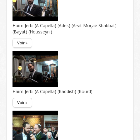
Haïm Jerbi (A Capella) (Ades) (Arvit Moçaé Shabbat)
(Bayat) (Housseyni)
Voir »
Haïm Jerbi (A Capella) (Kaddish) (Kourd)
Voir »