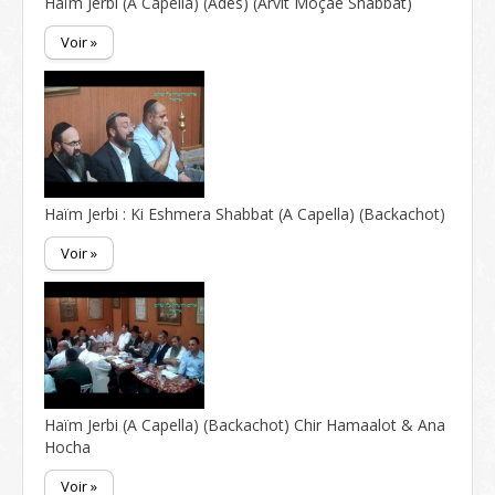
Haïm Jerbi (A Capella) (Ades) (Arvit Moçaé Shabbat)
Voir »
Haïm Jerbi : Ki Eshmera Shabbat (A Capella) (Backachot)
Voir »
Haïm Jerbi (A Capella) (Backachot) Chir Hamaalot & Ana
Hocha
Voir »