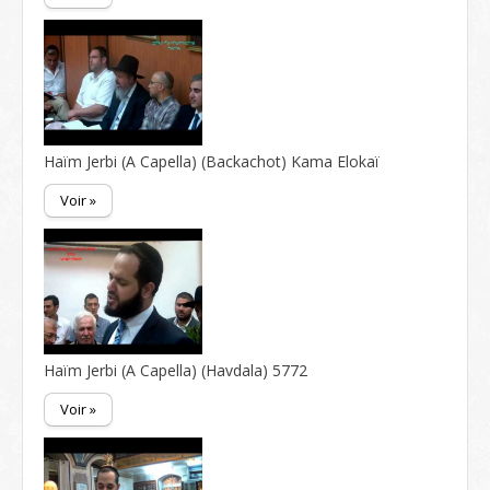
Haïm Jerbi (A Capella) (Backachot) Kama Elokaï
Voir »
Haïm Jerbi (A Capella) (Havdala) 5772
Voir »