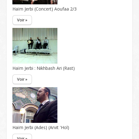
Haïm Jerbi (Concert) Aoufaa 2/3
Voir »
Haïm Jerbi : Nikhbash Ari (Rast)
Voir »
Haïm Jerbi (Ades) (Arvit 'Hol)
Voir »