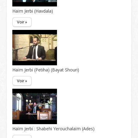
Haïm Jerbi (Havdala)
Voir »
Haïm Jerbi (Petiha) (Bayat Shouri)
Voir »
Haïm Jerbi : Shabehi Yerouchalaïm (Ades)