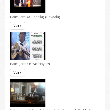
Haïm Jerbi (A Capella) (Havdala)
Voir »
Haïm Jerbi : Bevo Hayom
Voir »