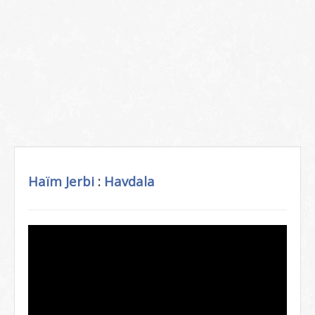
Haïm Jerbi
:
Havdala