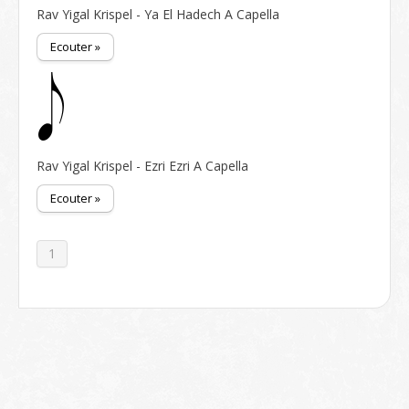
Rav Yigal Krispel - Ya El Hadech A Capella
Ecouter »
Rav Yigal Krispel - Ezri Ezri A Capella
Ecouter »
1