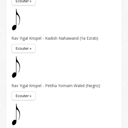
Ecouter »
Rav Yigal Krispel - Kadish Nahawand (Ya Ezrati)
Ecouter »
Rav Yigal Krispel - Petiha Yomam Waleil (Negriz)
Ecouter »