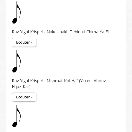
Rav Yigal Krispel - Nakdishakh Tehinati Chima Ya El
Ecouter »
Rav Yigal Krispel - Nishmat Kol Haï (Yirçeni Ahouv -
Hijaz-Kar)
Ecouter »