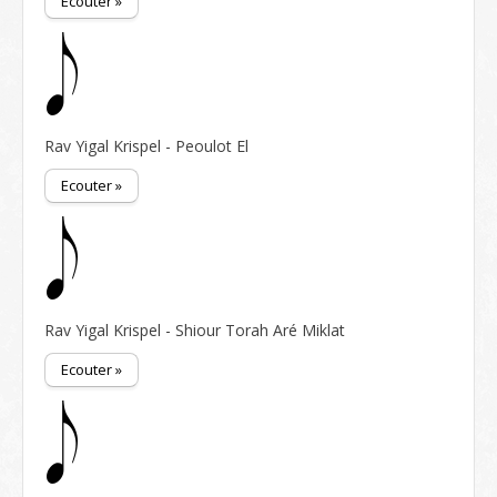
Ecouter »
Rav Yigal Krispel - Peoulot El
Ecouter »
Rav Yigal Krispel - Shiour Torah Aré Miklat
Ecouter »