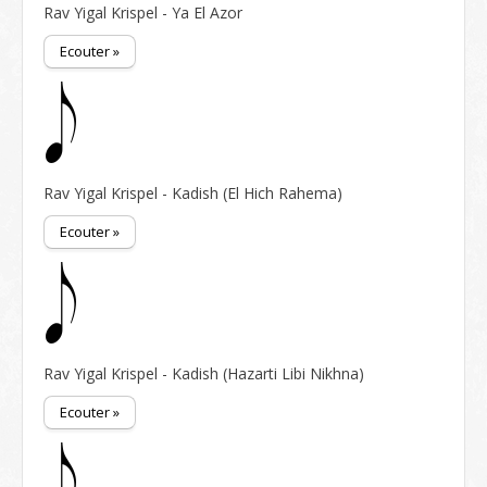
Rav Yigal Krispel - Ya El Azor
Ecouter »
Rav Yigal Krispel - Kadish (El Hich Rahema)
Ecouter »
Rav Yigal Krispel - Kadish (Hazarti Libi Nikhna)
Ecouter »