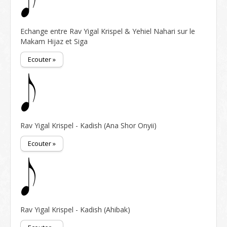
Echange entre Rav Yigal Krispel & Yehiel Nahari sur le
Makam Hijaz et Siga
Ecouter »
Rav Yigal Krispel - Kadish (Ana Shor Onyii)
Ecouter »
Rav Yigal Krispel - Kadish (Ahibak)