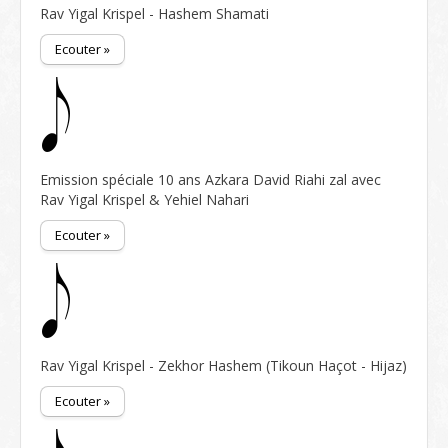
Rav Yigal Krispel - Hashem Shamati
Ecouter »
Emission spéciale 10 ans Azkara David Riahi zal avec
Rav Yigal Krispel & Yehiel Nahari
Ecouter »
Rav Yigal Krispel - Zekhor Hashem (Tikoun Haçot - Hijaz)
Ecouter »