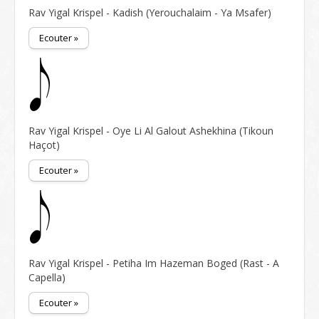
Rav Yigal Krispel - Kadish (Yerouchalaim - Ya Msafer)
Ecouter »
Rav Yigal Krispel - Oye Li Al Galout Ashekhina (Tikoun
Haçot)
Ecouter »
Rav Yigal Krispel - Petiha Im Hazeman Boged (Rast - A
Capella)
Ecouter »