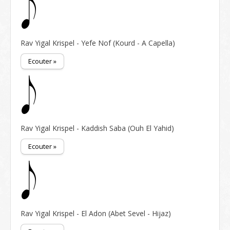
Rav Yigal Krispel - Yefe Nof (Kourd - A Capella)
Ecouter »
Rav Yigal Krispel - Kaddish Saba (Ouh El Yahid)
Ecouter »
Rav Yigal Krispel - El Adon (Abet Sevel - Hijaz)