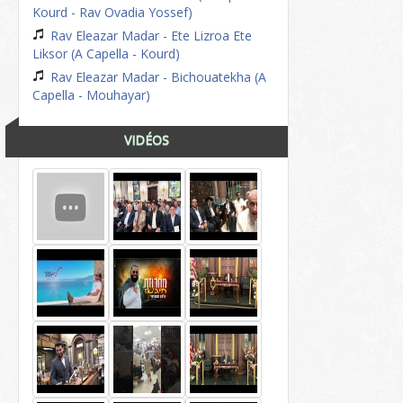
Kourd - Rav Ovadia Yossef)
Rav Eleazar Madar - Ete Lizroa Ete
Liksor (A Capella - Kourd)
Rav Eleazar Madar - Bichouatekha (A
Capella - Mouhayar)
VIDÉOS