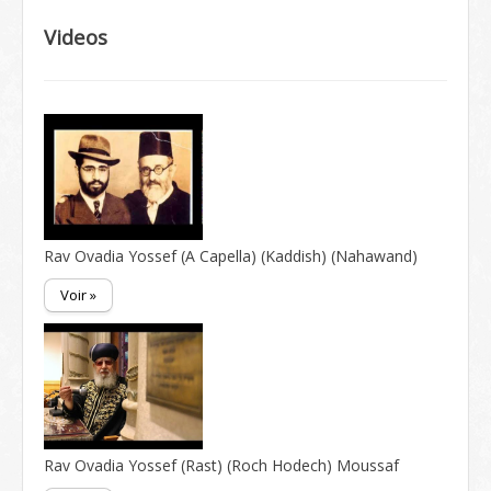
Videos
Rav Ovadia Yossef (A Capella) (Kaddish) (Nahawand)
Voir »
Rav Ovadia Yossef (Rast) (Roch Hodech) Moussaf