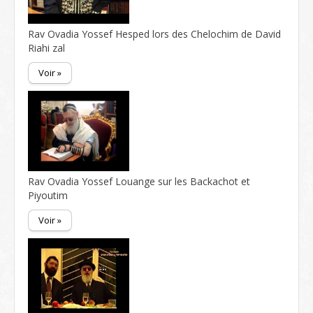
Rav Ovadia Yossef Hesped lors des Chelochim de David
Riahi zal
Voir »
Rav Ovadia Yossef Louange sur les Backachot et
Piyoutim
Voir »