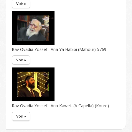
Voir »
Rav Ovadia Yossef : Ana Ya Habibi (Mahour) 5769
Voir »
Rav Ovadia Yossef : Ana Kaweit (A Capella) (Kourd)
Voir »