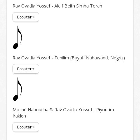
Rav Ovadia Yossef - Aleif Beith Simha Torah
Ecouter »
Rav Ovadia Yossef - Tehilim (Bayat, Nahawand, Negriz)
Ecouter »
Moché Haboucha & Rav Ovadia Yossef - Piyoutim
Irakien
Ecouter »