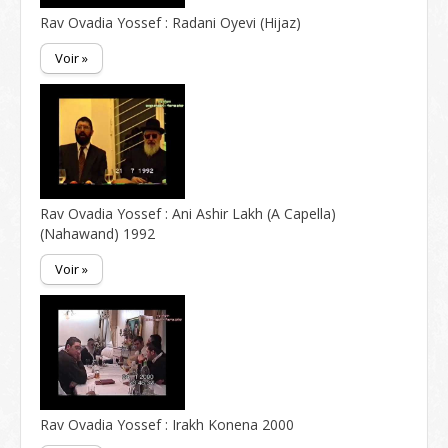
Rav Ovadia Yossef : Radani Oyevi (Hijaz)
Voir »
Rav Ovadia Yossef : Ani Ashir Lakh (A Capella)
(Nahawand) 1992
Voir »
Rav Ovadia Yossef : Irakh Konena 2000