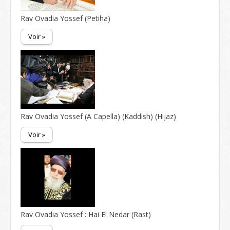
Rav Ovadia Yossef (Petiha)
Voir »
Rav Ovadia Yossef (A Capella) (Kaddish) (Hijaz)
Voir »
Rav Ovadia Yossef : Hai El Nedar (Rast)