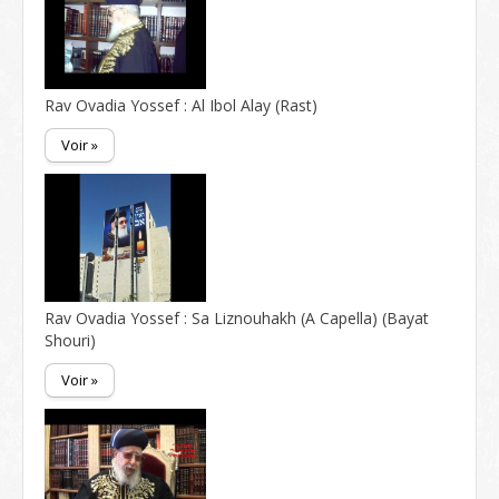
Rav Ovadia Yossef : Al Ibol Alay (Rast)
Voir »
Rav Ovadia Yossef : Sa Liznouhakh (A Capella) (Bayat
Shouri)
Voir »