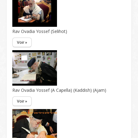
Rav Ovadia Yossef (Selihot)
Voir »
Rav Ovadia Yossef (A Capella) (Kaddish) (Ajam)
Voir »