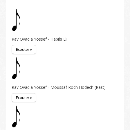
Rav Ovadia Yossef - Habibi Eli
Ecouter »
Rav Ovadia Yossef - Moussaf Roch Hodech (Rast)
Ecouter »