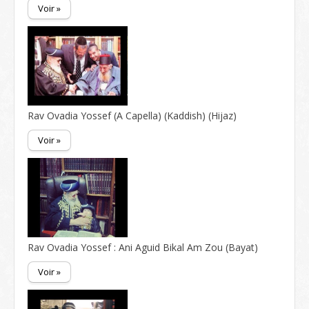
Voir »
Rav Ovadia Yossef (A Capella) (Kaddish) (Hijaz)
Voir »
Rav Ovadia Yossef : Ani Aguid Bikal Am Zou (Bayat)
Voir »