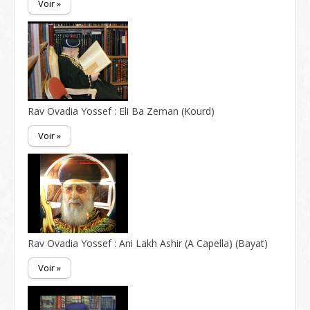
Voir »
Rav Ovadia Yossef : Eli Ba Zeman (Kourd)
Voir »
Rav Ovadia Yossef : Ani Lakh Ashir (A Capella) (Bayat)
Voir »