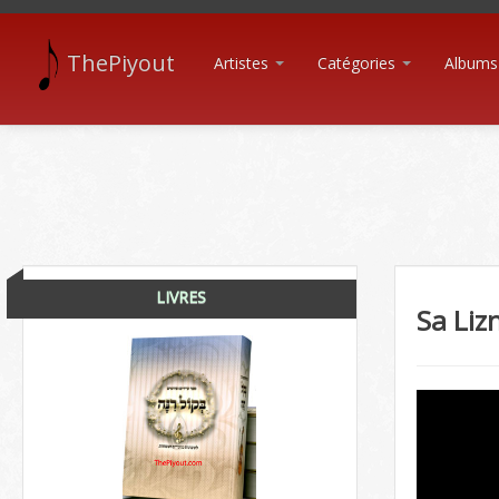
ThePiyout
Artistes
Catégories
Albums
LIVRES
Sa Li