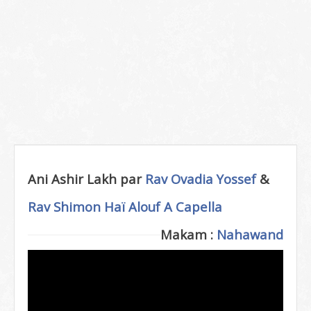
Ani Ashir Lakh par
Rav Ovadia Yossef
&
Rav Shimon Haï Alouf
A Capella
Makam :
Nahawand