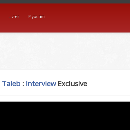
Livres
Piyoutim
 Taieb
:
Interview
Exclusive