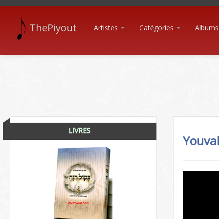
ThePiyout
Artistes
Catégories
Albums
LIVRES
Youval